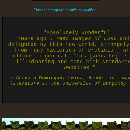
This hand-crafted site emits no cookies.
"Absolutely wonderful !
Years ago I read
Images of Lust
and
delighted by this new world, strangely
from many histories of eroticism, ar
culture in general. This [website] is
illuminating and sets high standard
websites."
- Antonio Dominguez Leiva
,
Reader in comp
literature at the University of Burgundy,
sheela-na-gigs