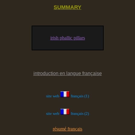
SUMMARY
irish phallic pillars
introduction en langue française
site web
français (1)
site web
français (2)
résumé français